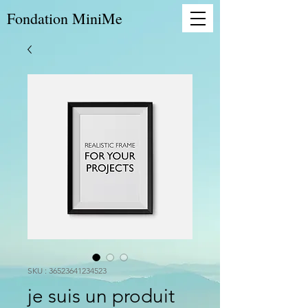
Fondation MiniMe
SKU : 36523641234523
je suis un produit