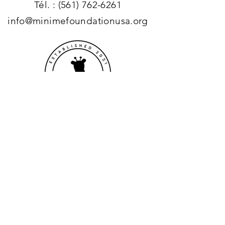
Tél. :
(561) 762-6261
info@minimefoundationusa.org
Entrez votre nom
Entrer votre Email
Entrez votre sujet