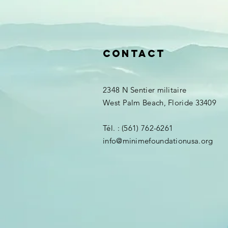
Contact
2348 N Sentier militaire
West Palm Beach, Floride 33409
Tél. : (561) 762-6261
info@minimefoundationusa.org